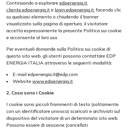
Continuando a esplorare
edpenergia.it,
cliente.edpenergia.it
e
login.edpenergia.it
, facendo clic
su qualsiasi elemento o chiudendo il banner
visualizzato sulla pagina di apertura, il visitatore
accetta espressamente la presente Politica sui cookie
e acconsente al loro uso.
Per eventuali domande sulla Politica sui cookie di
questo sito web, gli utenti possono contattare EDP
ENERGIA ITALIA attraverso le seguenti modalità:
E-mail edpenergia.it@edp.com
Website
www.edpenergia.it
2.
Cosa sono i Cookie
I cookie sono piccoli frammenti di testo (solitamente
con un identificatore univoco) scaricati e archiviati sul
dispositivo del visitatore di un determinato sito web.
Possono essere di sessione (cancellati