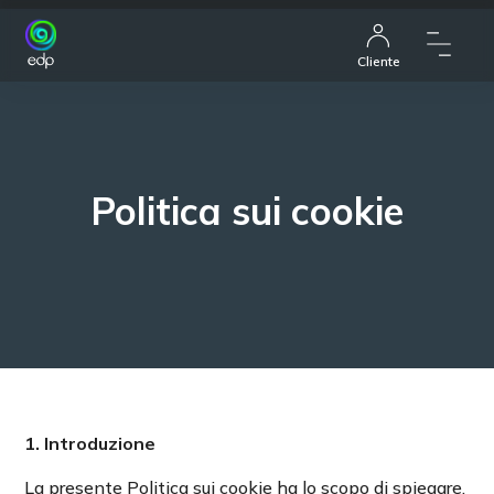
Cliente
Politica sui cookie
1. Introduzione
La presente Politica sui cookie ha lo scopo di spiegare,