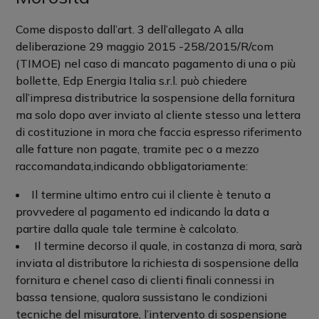
Come disposto dall’art. 3 dell’allegato A alla
deliberazione 29 maggio 2015 -258/2015/R/com
(TIMOE) nel caso di mancato pagamento di una o più
bollette, Edp Energia Italia s.r.l. può chiedere
all’impresa distributrice la sospensione della fornitura
ma solo dopo aver inviato al cliente stesso una lettera
di costituzione in mora che faccia espresso riferimento
alle fatture non pagate, tramite pec o a mezzo
raccomandata,indicando obbligatoriamente:
Il termine ultimo entro cui il cliente è tenuto a
provvedere al pagamento ed indicando la data a
partire dalla quale tale termine è calcolato.
Il termine decorso il quale, in costanza di mora, sarà
inviata al distributore la richiesta di sospensione della
fornitura e chenel caso di clienti finali connessi in
bassa tensione, qualora sussistano le condizioni
tecniche del misuratore, l’intervento di sospensione