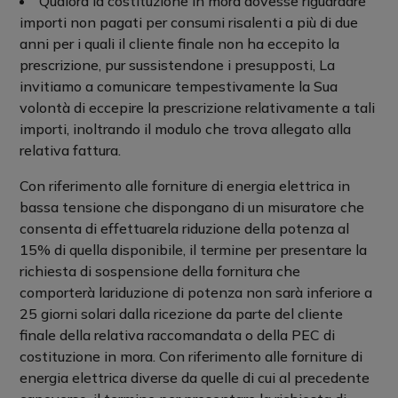
Qualora la costituzione in mora dovesse riguardare
importi non pagati per consumi risalenti a più di due
anni per i quali il cliente finale non ha eccepito la
prescrizione, pur sussistendone i presupposti, La
invitiamo a comunicare tempestivamente la Sua
volontà di eccepire la prescrizione relativamente a tali
importi, inoltrando il modulo che trova allegato alla
relativa fattura.
Con riferimento alle forniture di energia elettrica in
bassa tensione che dispongano di un misuratore che
consenta di effettuarela riduzione della potenza al
15% di quella disponibile, il termine per presentare la
richiesta di sospensione della fornitura che
comporterà lariduzione di potenza non sarà inferiore a
25 giorni solari dalla ricezione da parte del cliente
finale della relativa raccomandata o della PEC di
costituzione in mora. Con riferimento alle forniture di
energia elettrica diverse da quelle di cui al precedente