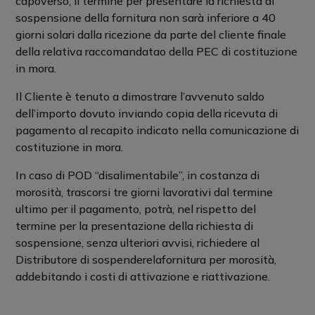
capoverso, il termine per presentare la richiesta di
sospensione della fornitura non sarà inferiore a 40
giorni solari dalla ricezione da parte del cliente finale
della relativa raccomandatao della PEC di costituzione
in mora.
Il Cliente è tenuto a dimostrare l’avvenuto saldo
dell’importo dovuto inviando copia della ricevuta di
pagamento al recapito indicato nella comunicazione di
costituzione in mora.
In caso di POD “disalimentabile”, in costanza di
morosità, trascorsi tre giorni lavorativi dal termine
ultimo per il pagamento, potrà, nel rispetto del
termine per la presentazione della richiesta di
sospensione, senza ulteriori avvisi, richiedere al
Distributore di sospenderelafornitura per morosità,
addebitando i costi di attivazione e riattivazione.