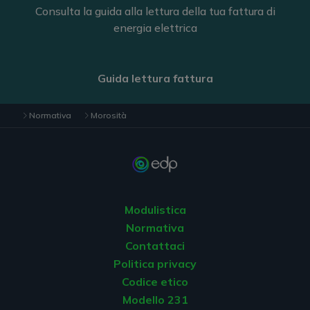
Consulta la guida alla lettura della tua fattura di
energia elettrica
Guida lettura fattura
Normativa
Morosità
Modulistica
Normativa
Contattaci
Politica privacy
Codice etico
Modello 231