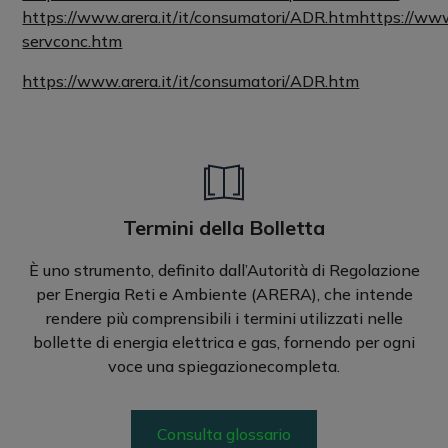
https://www.arera.it/it/consumatori/ADR.htmhttps://www.
servconc.htm
https://www.arera.it/it/consumatori/ADR.htm
Termini della Bolletta
È uno strumento, definito dall’Autorità di Regolazione
per Energia Reti e Ambiente (ARERA), che intende
rendere più comprensibili i termini utilizzati nelle
bollette di energia elettrica e gas, fornendo per ogni
voce una spiegazionecompleta.
Consulta glossario