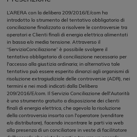
L’ARERA con la delibera 209/2016/E/com ha
introdotto lo strumento del tentativo obbligatorio di
conciliazione finalizzato a risolvere le controversie tra
operatori e Clienti finali di energia elettrica alimentati
in bassa e/o media tensione. Attraverso il
“ServizioConciliazione” è possibile svolgere il
tentativo obbligatorio di conciliazione necessario per
l'accesso alla giustizia ordinaria; in alternativa tale
tentativo può essere esperito dinanzi agli organismi di
risoluzione extragiudiziale delle controversie (ADR), nei
termini e nei modi indicati dalla Delibera
209/2016/E/com. Il Servizio Conciliazione dell'Autorità
è uno strumento gratuito a disposizione dei clienti
finali di energia elettrica, che agevola la risoluzione
della controversia insorta con l'operatore (venditore
e/o distributore), facendo incontrare le parti via web
alla presenza di un conciliatore in veste di facilitatore