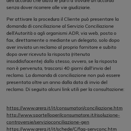
dell'accordo che aiuta le parti a trovare un accordo
senza dover ricorrere alle vie giudiziarie.
Per attivare la procedura il Cliente può presentare la
domanda di conciliazione al Servizio Conciliazione
dell’Autorità o agli organismi ADR, via web, posta o
fax, direttamente o mediante un delegato, solo dopo
aver inviato un reclamo al proprio fornitore e subito
dopo aver ricevuto la risposta (ritenuta
insoddisfacente) dallo stesso, ovvero, se la risposta
non è pervenuta, trascorsi 40 giorni dall'invio del
reclamo. La domanda di conciliazione non può essere
presentata oltre un anno dalla data di invio del
reclamo. Di seguito alcuni link utili per la consultazione:
https://www.arera.it/it/consumatori/conciliazione.htm
http://www.sportelloperilconsumatore.it/risoluzione-
controversie/servizioconciliazione-gen
https://www.arera.it/it/schede/C/faq-servconc.htm