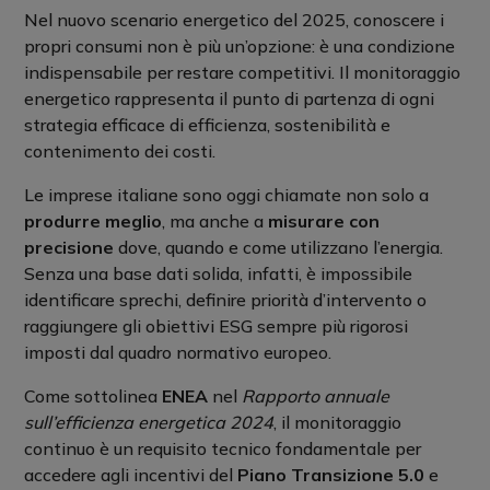
Nel nuovo scenario energetico del 2025, conoscere i
propri consumi non è più un’opzione: è una condizione
indispensabile per restare competitivi. Il monitoraggio
energetico rappresenta il punto di partenza di ogni
strategia efficace di efficienza, sostenibilità e
contenimento dei costi.
Le imprese italiane sono oggi chiamate non solo a
produrre meglio
, ma anche a
misurare con
precisione
dove, quando e come utilizzano l’energia.
Senza una base dati solida, infatti, è impossibile
identificare sprechi, definire priorità d’intervento o
raggiungere gli obiettivi ESG sempre più rigorosi
imposti dal quadro normativo europeo.
Come sottolinea
ENEA
nel
Rapporto annuale
sull’efficienza energetica 2024
, il monitoraggio
continuo è un requisito tecnico fondamentale per
accedere agli incentivi del
Piano Transizione 5.0
e