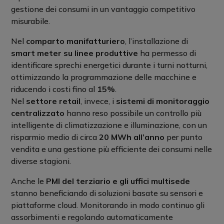
gestione dei consumi in un vantaggio competitivo
misurabile.
Nel
comparto manifatturiero
, l’installazione di
smart meter su linee produttive
ha permesso di
identificare sprechi energetici durante i turni notturni,
ottimizzando la programmazione delle macchine e
riducendo i costi fino al
15%
.
Nel
settore retail
, invece, i
sistemi di monitoraggio
centralizzato
hanno reso possibile un controllo più
intelligente di climatizzazione e illuminazione, con un
risparmio medio di circa
20 MWh all’anno
per punto
vendita e una gestione più efficiente dei consumi nelle
diverse stagioni.
Anche le
PMI del terziario e gli uffici multisede
stanno beneficiando di soluzioni basate su sensori e
piattaforme cloud. Monitorando in modo continuo gli
assorbimenti e regolando automaticamente