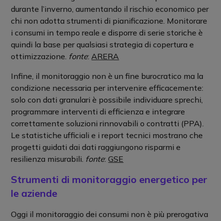
durante l’inverno, aumentando il rischio economico per
chi non adotta strumenti di pianificazione. Monitorare
i consumi in tempo reale e disporre di serie storiche è
quindi la base per qualsiasi strategia di copertura e
ottimizzazione.
fonte
:
ARERA
Infine, il monitoraggio non è un fine burocratico ma la
condizione necessaria per intervenire efficacemente:
solo con dati granulari è possibile individuare sprechi,
programmare interventi di efficienza e integrare
correttamente soluzioni rinnovabili o contratti (PPA).
Le statistiche ufficiali e i report tecnici mostrano che
progetti guidati dai dati raggiungono risparmi e
resilienza misurabili.
fonte
:
GSE
Strumenti di monitoraggio energetico per
le aziende
Oggi il monitoraggio dei consumi non è più prerogativa