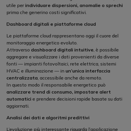
utile per
individuare dispersioni, anomalie o sprechi
prima che generino costi significativi.
Dashboard digitali e piattaforme cloud
Le piattaforme cloud rappresentano oggi il cuore del
monitoraggio energetico evoluto.
Attraverso
dashboard digitali intuitive
, è possibile
aggregare e visualizzare i dati provenienti da diverse
fonti — impianti fotovoltaici, rete elettrica, sistemi
HVAC e illuminazione — in
un’unica interfaccia
centralizzata
, accessibile anche da remoto.
In questo modo il responsabile energetico può
analizzare trend di consumo, impostare alert
automatici
e prendere decisioni rapide basate su dati
aggiornati.
Analisi dei dati e algoritmi predittivi
L’evoluzione più interessante riguarda l’applicazione