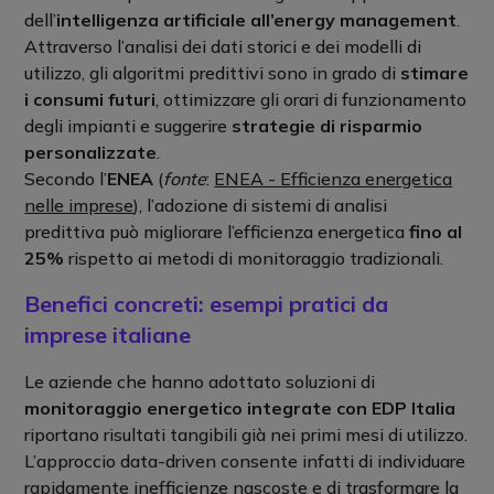
dell’
intelligenza artificiale all’energy management
.
Attraverso l’analisi dei dati storici e dei modelli di
utilizzo, gli algoritmi predittivi sono in grado di
stimare
i consumi futuri
, ottimizzare gli orari di funzionamento
degli impianti e suggerire
strategie di risparmio
personalizzate
.
Secondo l’
ENEA
(
fonte
:
ENEA - Efficienza energetica
nelle imprese
), l’adozione di sistemi di analisi
predittiva può migliorare l’efficienza energetica
fino al
25%
rispetto ai metodi di monitoraggio tradizionali.
Benefici concreti: esempi pratici da
imprese italiane
Le aziende che hanno adottato soluzioni di
monitoraggio energetico integrate con EDP Italia
riportano risultati tangibili già nei primi mesi di utilizzo.
L’approccio data-driven consente infatti di individuare
rapidamente inefficienze nascoste e di trasformare la