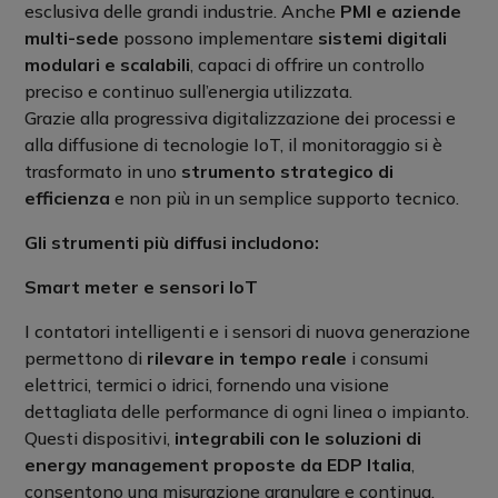
esclusiva delle grandi industrie. Anche
PMI e aziende
multi-sede
possono implementare
sistemi digitali
modulari e scalabili
, capaci di offrire un controllo
preciso e continuo sull’energia utilizzata.
Grazie alla progressiva digitalizzazione dei processi e
alla diffusione di tecnologie IoT, il monitoraggio si è
trasformato in uno
strumento strategico di
efficienza
e non più in un semplice supporto tecnico.
Gli strumenti più diffusi includono:
Smart meter e sensori IoT
I contatori intelligenti e i sensori di nuova generazione
permettono di
rilevare in tempo reale
i consumi
elettrici, termici o idrici, fornendo una visione
dettagliata delle performance di ogni linea o impianto.
Questi dispositivi,
integrabili con le soluzioni di
energy management proposte da EDP Italia
,
consentono una misurazione granulare e continua,