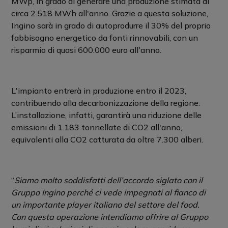
MWp, in grado di generare una produzione stimata di
circa 2.518 MWh all'anno. Grazie a questa soluzione,
Ingino sarà in grado di autoprodurre il 30% del proprio
fabbisogno energetico da fonti rinnovabili, con un
risparmio di quasi 600.000 euro all'anno.
L'impianto entrerà in produzione entro il 2023,
contribuendo alla decarbonizzazione della regione.
L’installazione, infatti, garantirà una riduzione delle
emissioni di 1.183 tonnellate di CO2 all'anno,
equivalenti alla CO2 catturata da oltre 7.300 alberi.
“
Siamo molto soddisfatti dell’accordo siglato con il
Gruppo Ingino perché ci vede impegnati al fianco di
un importante player italiano del settore del food.
Con questa operazione intendiamo offrire al Gruppo