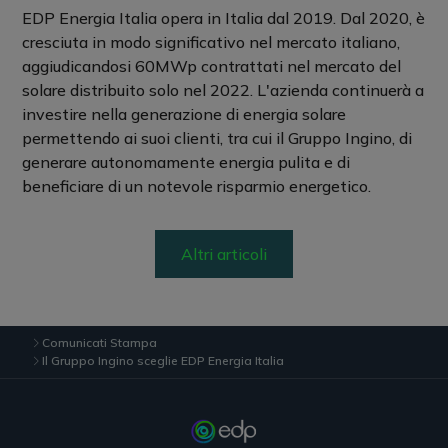
EDP Energia Italia opera in Italia dal 2019. Dal 2020, è
cresciuta in modo significativo nel mercato italiano,
aggiudicandosi 60MWp contrattati nel mercato del
solare distribuito solo nel 2022. L'azienda continuerà a
investire nella generazione di energia solare
permettendo ai suoi clienti, tra cui il Gruppo Ingino, di
generare autonomamente energia pulita e di
beneficiare di un notevole risparmio energetico.
Altri articoli
Comunicati Stampa
Il Gruppo Ingino sceglie EDP Energia Italia