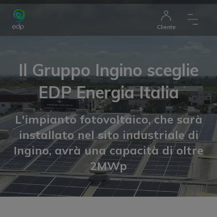
Cliente
Il Gruppo Ingino sceglie
EDP Energia Italia
L'impianto fotovoltaico, che sarà
installato nel sito industriale di
Ingino, avrà una capacità di oltre
2MWp