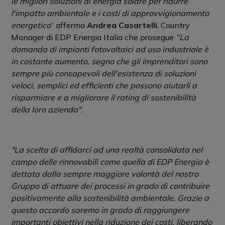
le migliori soluzioni di energia solare per ridurre
l'impatto ambientale e i costi di approvvigionamento
energetico
” afferma
Andrea Casartelli
, Country
Manager di EDP Energia Italia che prosegue
“La
domanda di impianti fotovoltaici ad uso industriale è
in costante aumento, segno che gli imprenditori sono
sempre più consapevoli dell'esistenza di soluzioni
veloci, semplici ed efficienti che possono aiutarli a
risparmiare e a migliorare il rating di sostenibilità
della loro azienda".
"
La scelta di affidarci ad una realtà consolidata nel
campo delle rinnovabili come quella di EDP Energia è
dettata dalla sempre maggiore volontà del nostro
Gruppo di attuare dei processi in grado di contribuire
positivamente alla sostenibilità ambientale. Grazie a
questo accordo saremo in grado di raggiungere
importanti obiettivi nella riduzione dei costi, liberando