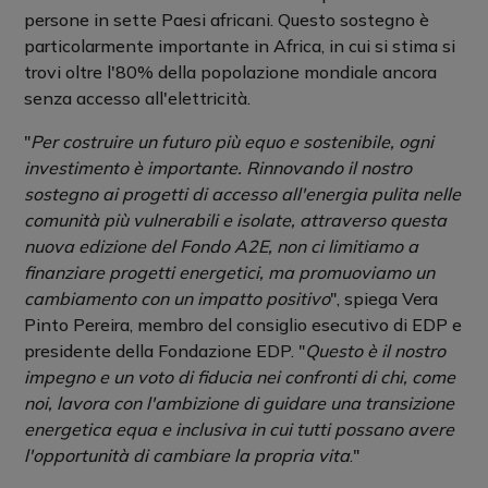
persone in sette Paesi africani. Questo sostegno è
particolarmente importante in Africa, in cui si stima si
trovi oltre l'80% della popolazione mondiale ancora
senza accesso all'elettricità.
"
Per costruire un futuro più equo e sostenibile, ogni
investimento è importante. Rinnovando il nostro
sostegno ai progetti di accesso all'energia pulita nelle
comunità più vulnerabili e isolate, attraverso questa
nuova edizione del Fondo A2E, non ci limitiamo a
finanziare progetti energetici, ma promuoviamo un
cambiamento con un impatto positivo
", spiega Vera
Pinto Pereira, membro del consiglio esecutivo di EDP e
presidente della Fondazione EDP. "
Questo è il nostro
impegno e un voto di fiducia nei confronti di chi, come
noi, lavora con l'ambizione di guidare una transizione
energetica equa e inclusiva in cui tutti possano avere
l'opportunità di cambiare la propria vita
."