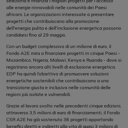
seleziona e finanzia i migliori progetti per l'accesso
alle energie rinnovabili nelle comunità dei Paesi
africani. Le organizzazioni interessate a presentare
progetti che contribuiscano alla promozione
dell'energia pulita e dell'inclusione energetica possono
candidarsi fino al 29 maggio.
Con un budget complessivo di un milione di euro, il
Fondo A2E mira a finanziare progetti in cinque Paesi -
Mozambico, Nigeria, Malawi, Kenya e Ruanda - dove si
registrano ancora alti livelli di esclusione energetica.
EDP ha quindi l’obiettivo di promuovere soluzioni
energetiche sostenibili che contribuiscano a una
transizione giusta e inclusiva nelle comunità delle
regioni più isolate e vulnerabili.
Grazie al lavoro svolto nelle precedenti cinque edizioni,
attraverso 3,5 milioni di euro di finanziamenti, il Fondo
CSR A2E ha già sostenuto 38 progetti apportando
benefici diretti e indiretti alla vita di quasi 3 milioni di