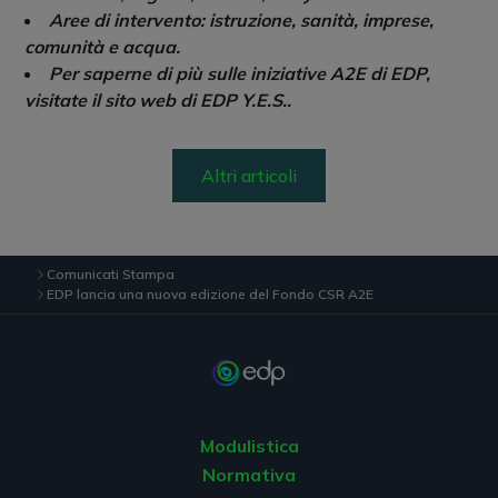
Aree di intervento: istruzione, sanità, imprese,
comunità e acqua.
Per saperne di più sulle iniziative A2E di EDP,
visitate il sito web di EDP Y.E.S..
Altri articoli
Comunicati Stampa
EDP lancia una nuova edizione del Fondo CSR A2E
Modulistica
Normativa