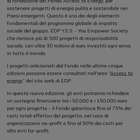
la fondazione del Fondo Access to Energy, per
sostenere progetti di energia pulita e sostenibile nei
Paesi emergenti. Questo è uno dei degli elementi
fondamentali del programma globale di impatto
sociale del gruppo, EDP Y.E.S. - You Empower Society,
che riunisce più di 500 progetti di responsabilità
sociale, con oltre 30 milioni di euro investiti ogni anno,
in tutto il mondo.
I progetti selezionati dal Fondo nelle ultime cinque
edizioni possono essere consultati nell'area “
Access to
energy
” del sito web di EDP.
In questa nuova edizione, gli enti potranno richiedere
un sostegno finanziario tra i 50.000 e i 150.000 euro
per ogni progetto - il Fondo garantisce fino al 75% dei
costi totali effettivi del progetto, nel caso di
organizzazioni no-profit e fino al 50% dei costi per
altri enti for-profit.