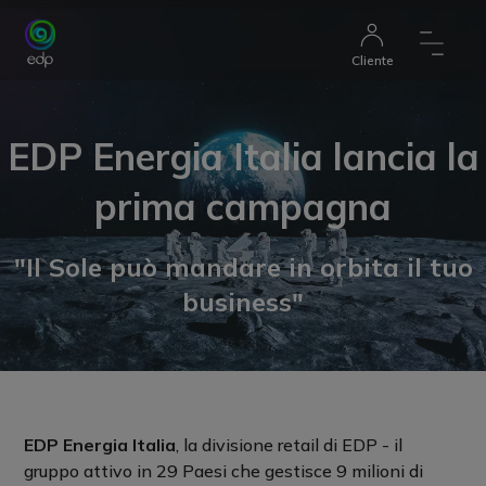
Cliente
EDP Energia Italia lancia la
prima campagna
"Il Sole può mandare in orbita il tuo
business"
EDP Energia Italia
, la divisione retail di EDP - il
gruppo attivo in 29 Paesi che gestisce 9 milioni di