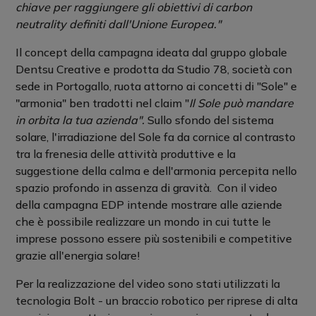
chiave per raggiungere gli obiettivi di carbon
neutrality definiti dall'Unione Europea."
Il concept della campagna ideata dal gruppo globale
Dentsu Creative e prodotta da Studio 78, società con
sede in Portogallo, ruota attorno ai concetti di "Sole" e
"armonia" ben tradotti nel claim "
Il Sole può mandare
in orbita la tua azienda".
Sullo sfondo del sistema
solare, l'irradiazione del Sole fa da cornice al contrasto
tra la frenesia delle attività produttive e la
suggestione della calma e dell'armonia percepita nello
spazio profondo in assenza di gravità. Con il video
della campagna EDP intende mostrare alle aziende
che è possibile realizzare un mondo in cui tutte le
imprese possono essere più sostenibili e competitive
grazie all'energia solare!
Per la realizzazione del video sono stati utilizzati la
tecnologia Bolt - un braccio robotico per riprese di alta