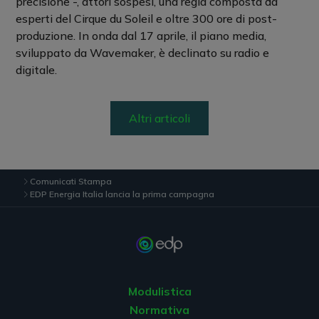
precisione -, attori sospesi, una regia composta da
esperti del Cirque du Soleil e oltre 300 ore di post-
produzione. In onda dal 17 aprile, il piano media,
sviluppato da Wavemaker, è declinato su radio e
digitale.
Altri articoli
Comunicati Stampa
EDP Energia Italia lancia la prima campagna
Modulistica
Normativa