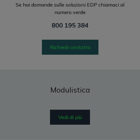
Se hai domande sulle soluzioni EDP chiamaci al
numero verde
800 195 384
Richiedi contatto
Modulistica
Vedi di più