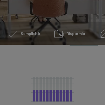
Semplicità
Risparmio