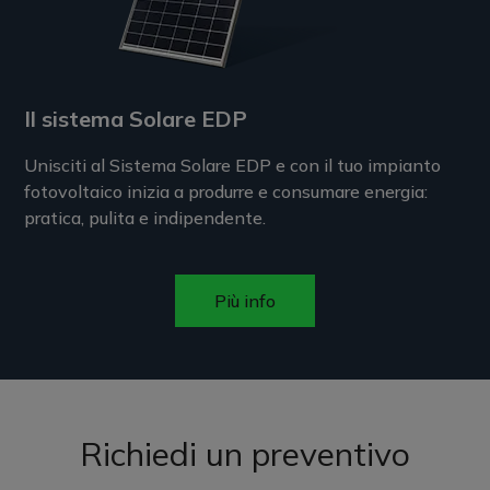
Il sistema Solare EDP
Unisciti al Sistema Solare EDP e con il tuo impianto
fotovoltaico inizia a produrre e consumare energia:
pratica, pulita e indipendente.
Più info
Richiedi un preventivo