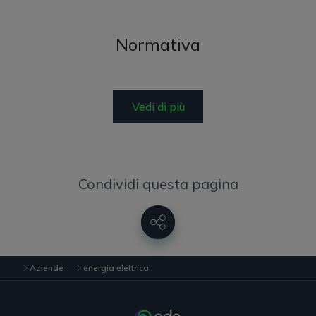
Normativa
Vedi di più
Condividi questa pagina
Aziende
energia elettrica