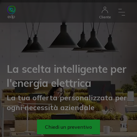
Cliente
La scelta intelligente per
l'energia elettrica
La tua offerta personalizzata per
ogni necessità aziendale
Chiedi un preventivo